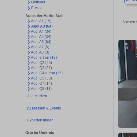
Niede
❯ Oldtimer
❯ E-Auto
Autos der Marke Audi
❯ Audi A1 (19)
Suchen S
❯ Audi A3 (64)
❯ Audi A4 (34)
❯ Audi A5 (34)
❯ Audi A6 (64)
❯ Audi A7 (5)
❯ Audi A8 (3)
❯ Audi e-tron (19)
❯ Audi Q2 (20)
❯ Audi Q3 (31)
❯ Audi Q4 e-tron (15)
❯ Audi Q5 (33)
❯ Audi Q7 (14)
❯ Audi Q8 (11)
Alle Marken
Messen & Events
Experten finden
Orte im Umkreis