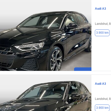
Audi A3
Landshut, 
3.900 km
Audi A3
Landshut, 
3.900 km