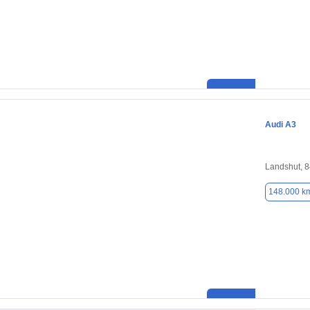
Audi A3
Landshut, 
148.000 k