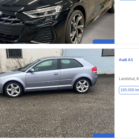
Audi A3
Landshut, 
185.000 k