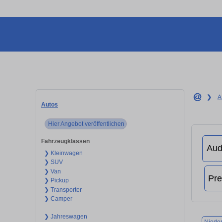
❯
A
Autos
Hier Angebot veröffentlichen
Fahrzeugklassen
❯ Kleinwagen
❯ SUV
❯ Van
❯ Pickup
❯ Transporter
❯ Camper
❯ Jahreswagen