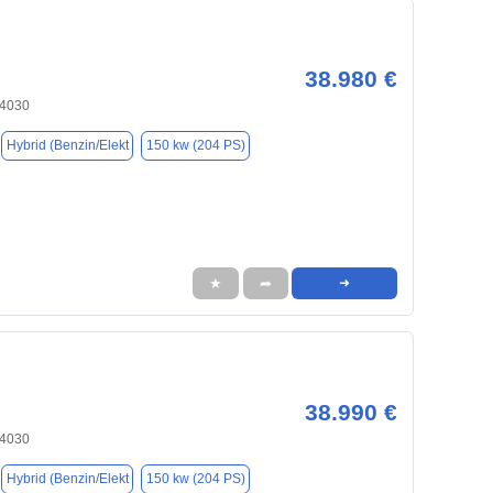
38.980 €
84030
Hybrid (Benzin/Elekt
150 kw (204 PS)
★
➦
➜
38.990 €
84030
Hybrid (Benzin/Elekt
150 kw (204 PS)