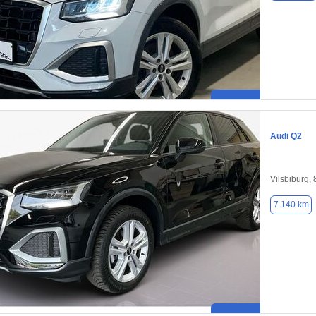
Audi Q2
Vilsbiburg,
7.140 km