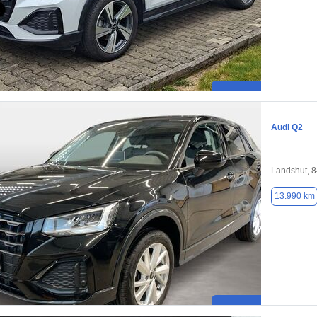
Audi Q2
Landshut, 
13.990 km