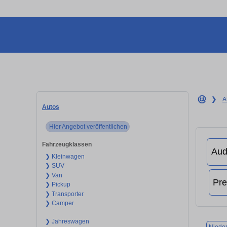
❯
A
Autos
Hier Angebot veröffentlichen
Fahrzeugklassen
❯ Kleinwagen
❯ SUV
❯ Van
❯ Pickup
❯ Transporter
❯ Camper
❯ Jahreswagen