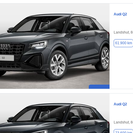
Audi Q2
Landshut, 
61.900 km
Audi Q2
Landshut, 