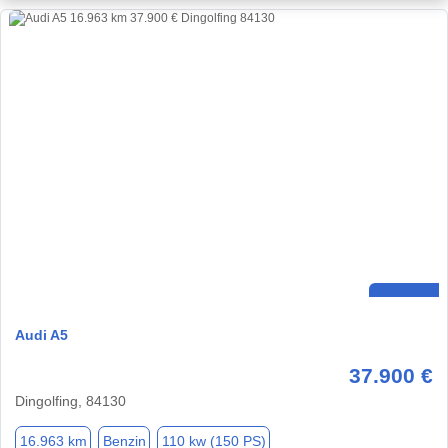
Audi A5
37.900 €
Dingolfing, 84130
16.963 km
Benzin
110 kw (150 PS)