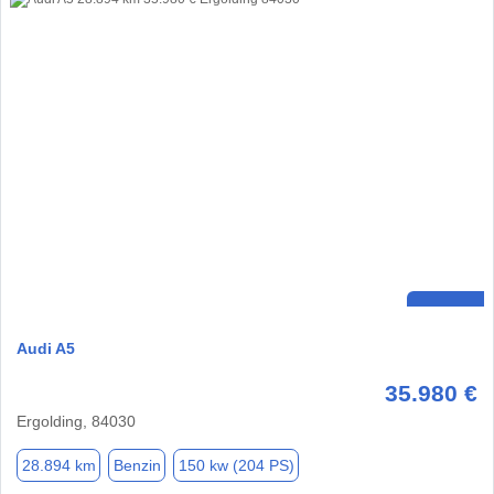
Audi A5
35.980 €
Ergolding, 84030
28.894 km
Benzin
150 kw (204 PS)