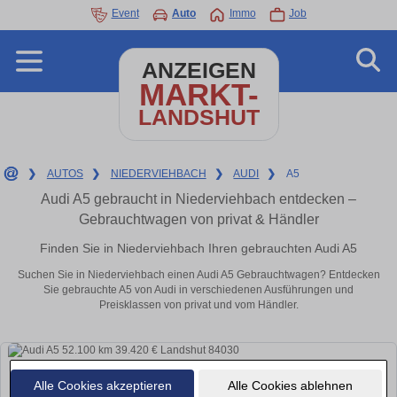
Event
Auto
Immo
Job
ANZEIGEN
MARKT-
LANDSHUT
❯
AUTOS
❯
NIEDERVIEHBACH
❯
AUDI
❯
A5
Audi A5 gebraucht in Niederviehbach entdecken –
Gebrauchtwagen von privat & Händler
Finden Sie in Niederviehbach Ihren gebrauchten Audi A5
Suchen Sie in Niederviehbach einen Audi A5 Gebrauchtwagen? Entdecken
Sie gebrauchte A5 von Audi in verschiedenen Ausführungen und
Preisklassen von privat und vom Händler.
Alle Cookies akzeptieren
Alle Cookies ablehnen