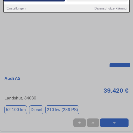
Einstellungen
Datenschutzerklärung
Audi A5
39.420 €
Landshut, 84030
52.100 km
Diesel
210 kw (286 PS)
★
➦
➜