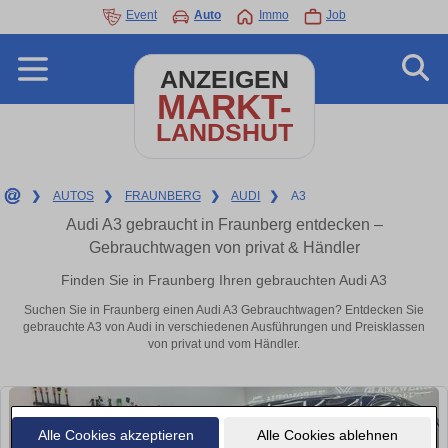
Event
Auto
Immo
Job
ANZEIGEN
MARKT-
LANDSHUT
❯
AUTOS
❯
FRAUNBERG
❯
AUDI
❯
A3
Audi A3 gebraucht in Fraunberg entdecken –
Gebrauchtwagen von privat & Händler
Finden Sie in Fraunberg Ihren gebrauchten Audi A3
Suchen Sie in Fraunberg einen Audi A3 Gebrauchtwagen? Entdecken Sie
gebrauchte A3 von Audi in verschiedenen Ausführungen und Preisklassen
von privat und vom Händler.
Alle Cookies akzeptieren
Alle Cookies ablehnen