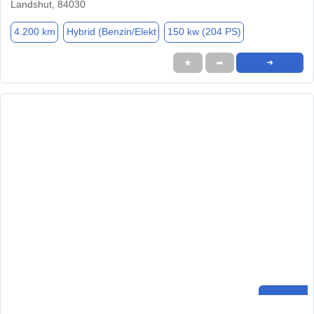
Landshut, 84030
4.200 km
Hybrid (Benzin/Elekt
150 kw (204 PS)
★
➦
➜