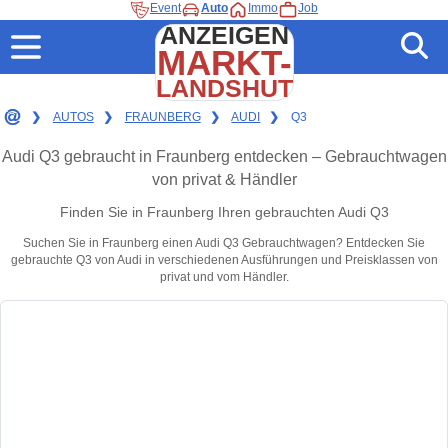
Event
Auto
Immo
Job
ANZEIGEN
MARKT-
LANDSHUT
❯
AUTOS
❯
FRAUNBERG
❯
AUDI
❯
Q3
Audi Q3 gebraucht in Fraunberg entdecken – Gebrauchtwagen
von privat & Händler
Finden Sie in Fraunberg Ihren gebrauchten Audi Q3
Suchen Sie in Fraunberg einen Audi Q3 Gebrauchtwagen? Entdecken Sie
gebrauchte Q3 von Audi in verschiedenen Ausführungen und Preisklassen von
privat und vom Händler.