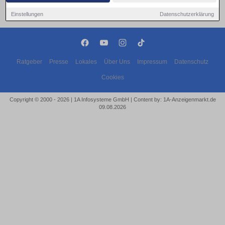
Einstellungen
Datenschutzerklärung
Ratgeber
Presse
Lokales
Über Uns
Impressum
Datenschutz
Cookies
Copyright © 2000 - 2026 | 1A Infosysteme GmbH | Content by: 1A-Anzeigenmarkt.de
09.08.2026