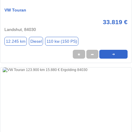
VW Touran
33.819 €
Landshut, 84030
12.245 km
Diesel
110 kw (150 PS)
★
➦
➜