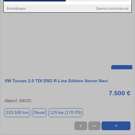
Einstellungen
Datenschutzerklärung
VW Touran 2.0 TDI DSG R-Line Edition Xenon Navi
7.500 €
Altdorf, 84032
223.500 km
Diesel
125 kw (170 PS)
★
➦
➜