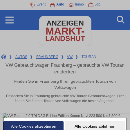
Event
Auto
Immo
Job
ANZEIGEN
MARKT-
LANDSHUT
❯
AUTOS
❯
FRAUNBERG
❯
VW
❯
TOURAN
VW Gebrauchtwagen Fraunberg – gebrauchte VW Touran
entdecken
Finden Sie in Fraunberg Ihren gebrauchten Touran von
Volkswagen
Entdecken Sie in Fraunberg gebrauchte VW Touran Gebrauchtwagen. Hier
finden Sie für den Touran von Volkswagen die besten Angebote.
Alle Cookies akzeptieren
Alle Cookies ablehnen