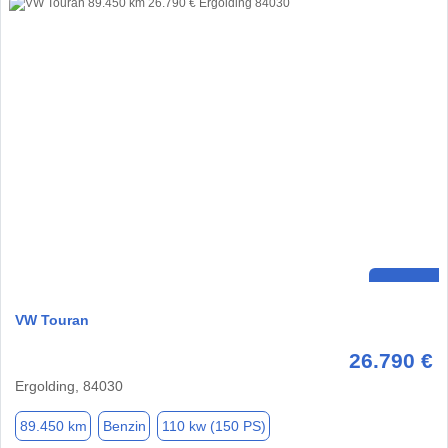
VW Touran
26.790 €
Ergolding, 84030
89.450 km
Benzin
110 kw (150 PS)